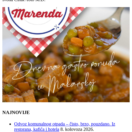
NAJNOVIJE
Odvoz komunalnog otpada – čisto, brzo, pouzdano. Iz
restorana, kafića i hotela
8. kolovoza 2026.