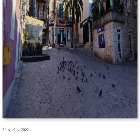
24. siječnja 2022.