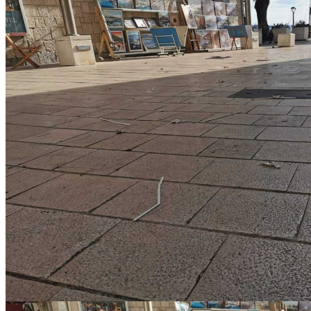
IMG-20220924-WA0000_copy_1280x960