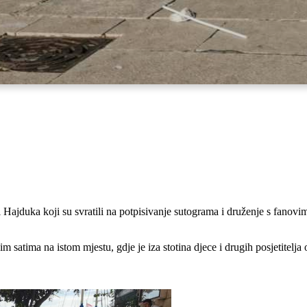
 Hajduka koji su svratili na potpisivanje sutograma i druženje s fano
 satima na istom mjestu, gdje je iza stotina djece i drugih posjetitelja 