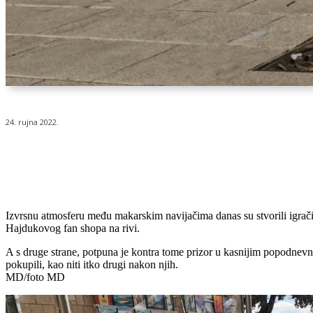
24. rujna 2022.
Udio
Izvrsnu atmosferu među makarskim navijačima danas su stvorili igrači
Hajdukovog fan shopa na rivi.
A s druge strane, potpuna je kontra tome prizor u kasnijim popodnevnim
pokupili, kao niti itko drugi nakon njih.
MD/foto MD