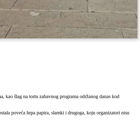
vima, kao šlag na tortu zabavnog programa održanog danas kod
ostala poveća hrpa papira, slamki i drugoga, koju organizatori nisu