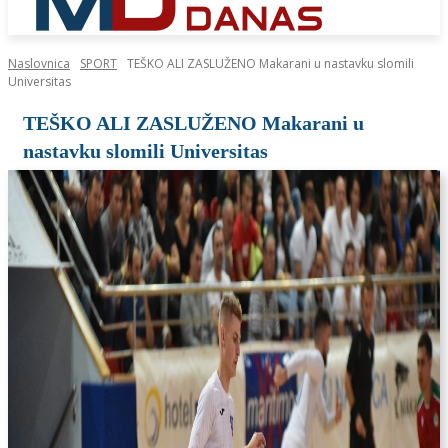
Naslovnica
SPORT
TEŠKO ALI ZASLUŽENO Makarani u nastavku slomili
Universitas
TEŠKO ALI ZASLUŽENO Makarani u
nastavku slomili Universitas