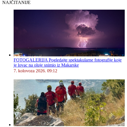
NAJČITANIJE
FOTOGALERIJA Pogledajte spektakularne fotografije koje
je lovac na oluje snimio iz Makarske
7. kolovoza 2026. 09:12