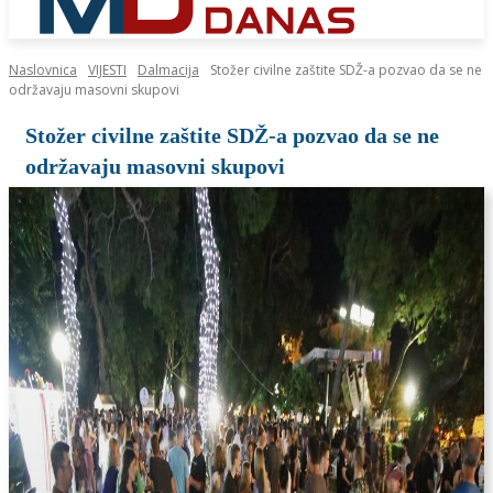
Naslovnica
VIJESTI
Dalmacija
Stožer civilne zaštite SDŽ-a pozvao da se ne
održavaju masovni skupovi
Stožer civilne zaštite SDŽ-a pozvao da se ne
održavaju masovni skupovi