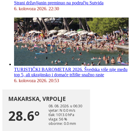
Strani državljanin preminuo na području Sutvida
6. kolovoza 2026. 22:30
TURISTIČKI BAROMETAR 2026. Švedska više nije među
top 5, ali ukrajinsko i domaće tržište snažno raste
6. kolovoza 2026. 20:53