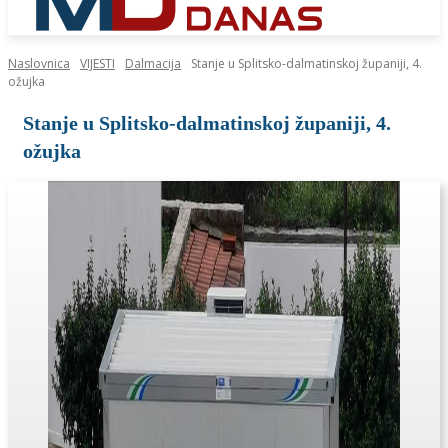
Naslovnica
VIJESTI
Dalmacija
Stanje u Splitsko-dalmatinskoj županiji, 4.
ožujka
Stanje u Splitsko-dalmatinskoj županiji, 4.
ožujka