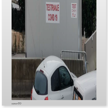
oznorTO