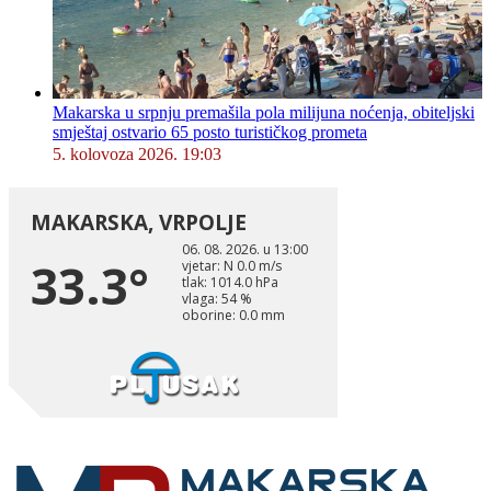
Makarska u srpnju premašila pola milijuna noćenja, obiteljski
smještaj ostvario 65 posto turističkog prometa
5. kolovoza 2026. 19:03