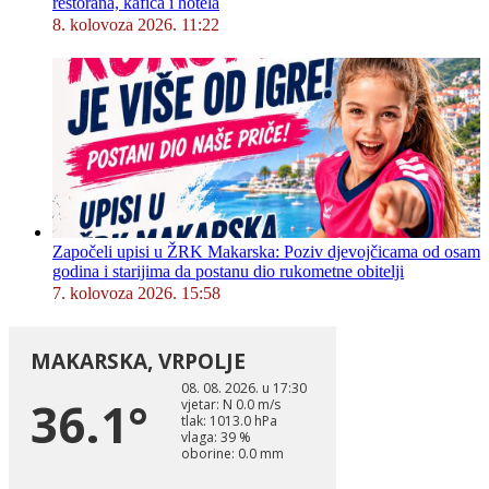
restorana, kafića i hotela
8. kolovoza 2026. 11:22
Započeli upisi u ŽRK Makarska: Poziv djevojčicama od osam
godina i starijima da postanu dio rukometne obitelji
7. kolovoza 2026. 15:58