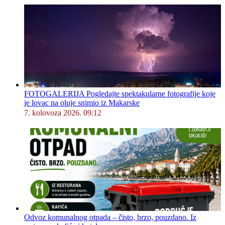
FOTOGALERIJA Pogledajte spektakularne fotografije koje
je lovac na oluje snimio iz Makarske
7. kolovoza 2026. 09:12
Odvoz komunalnog otpada – čisto, brzo, pouzdano. Iz