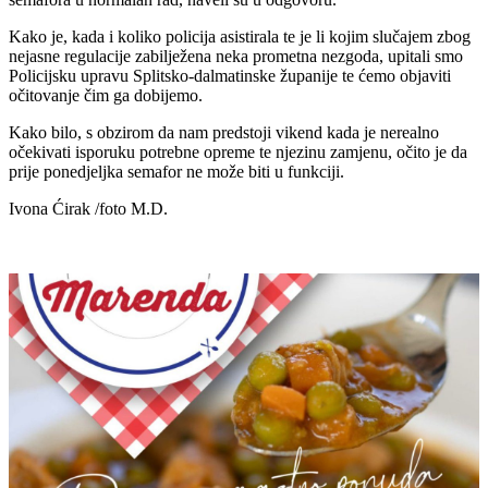
Kako je, kada i koliko policija asistirala te je li kojim slučajem zbog
nejasne regulacije zabilježena neka prometna nezgoda, upitali smo
Policijsku upravu Splitsko-dalmatinske županije te ćemo objaviti
očitovanje čim ga dobijemo.
Kako bilo, s obzirom da nam predstoji vikend kada je nerealno
očekivati isporuku potrebne opreme te njezinu zamjenu, očito je da
prije ponedjeljka semafor ne može biti u funkciji.
Ivona Ćirak /foto M.D.