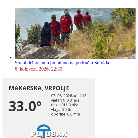
Strani državljanin preminuo na području Sutvida
6. kolovoza 2026. 22:30