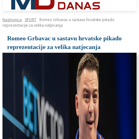
Naslovnica
SPORT
Romeo Grbavac u sastavu hrvatske pikado
reprezentacije za velika natjecanja
Romeo Grbavac u sastavu hrvatske pikado
reprezentacije za velika natjecanja