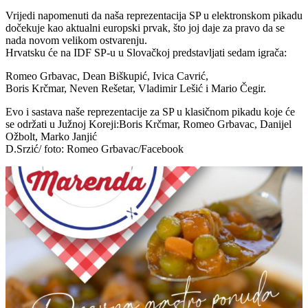
Vrijedi napomenuti da naša reprezentacija SP u elektronskom pikadu
dočekuje kao aktualni europski prvak, što joj daje za pravo da se
nada novom velikom ostvarenju.
Hrvatsku će na IDF SP-u u Slovačkoj predstavljati sedam igrača:
Romeo Grbavac, Dean Biškupić, Ivica Cavrić,
Boris Krčmar, Neven Rešetar, Vladimir Lešić i Mario Čegir.
Evo i sastava naše reprezentacije za SP u klasičnom pikadu koje će
se održati u Južnoj Koreji:Boris Krčmar, Romeo Grbavac, Danijel
Ožbolt, Marko Janjić
D.Srzić/ foto: Romeo Grbavac/Facebook