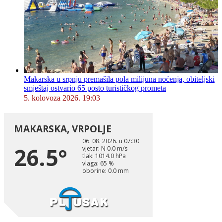
Makarska u srpnju premašila pola milijuna noćenja, obiteljski
smještaj ostvario 65 posto turističkog prometa
5. kolovoza 2026. 19:03