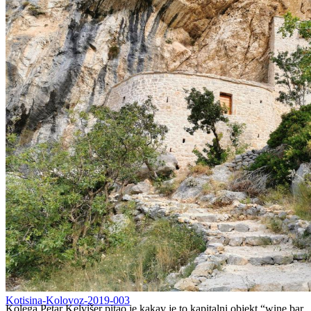
Kotisina-Kolovoz-2019-003
Kolega Petar Kelvišer pitao je kakav je to kapitalni objekt “wine bar