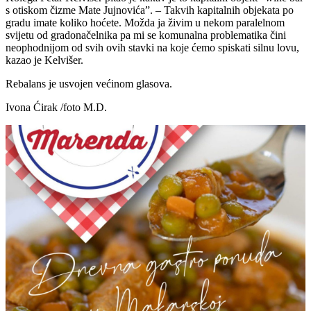
s otiskom čizme Mate Jujnovića”. – Takvih kapitalnih objekata po
gradu imate koliko hoćete. Možda ja živim u nekom paralelnom
svijetu od gradonačelnika pa mi se komunalna problematika čini
neophodnijom od svih ovih stavki na koje ćemo spiskati silnu lovu,
kazao je Kelvišer.
Rebalans je usvojen većinom glasova.
Ivona Ćirak /foto M.D.