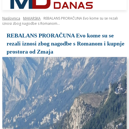
Naslovnica
MAKARSKA
REBALANS PRORAČUNA Evo kome su se rezali
iznosi zbog nagodbe s Romanom...
REBALANS PRORAČUNA Evo kome su se
rezali iznosi zbog nagodbe s Romanom i kupnje
prostora od Zmaja