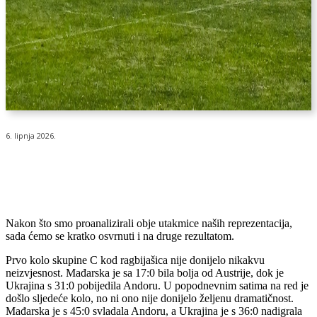
6. lipnja 2026.
Nakon što smo proanalizirali obje utakmice naših reprezentacija,
sada ćemo se kratko osvrnuti i na druge rezultatom.
Prvo kolo skupine C kod ragbijašica nije donijelo nikakvu
neizvjesnost. Mađarska je sa 17:0 bila bolja od Austrije, dok je
Ukrajina s 31:0 pobijedila Andoru. U popodnevnim satima na red je
došlo sljedeće kolo, no ni ono nije donijelo željenu dramatičnost.
Mađarska je s 45:0 svladala Andoru, a Ukrajina je s 36:0 nadigrala