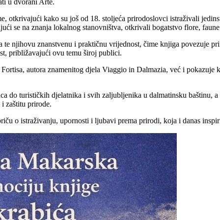
ti u dvorani Arte.
e, otkrivajući kako su još od 18. stoljeća prirodoslovci istraživali jed
jajući se na znanja lokalnog stanovništva, otkrivali bogatstvo flore, fau
 te njihovu znanstvenu i praktičnu vrijednost, čime knjiga povezuje pr
st, približavajući ovu temu široj publici.
Fortisa, autora znamenitog djela Viaggio in Dalmazia, već i pokazuje ka
a do turističkih djelatnika i svih zaljubljenika u dalmatinsku baštinu, a
i zaštitu prirode.
iču o istraživanju, upornosti i ljubavi prema prirodi, koja i danas inspir