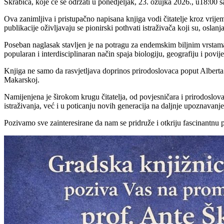
Škrabića, koje će se održati u ponedjeljak, 23. ožujka 2026., u18:00 sa
Ova zanimljiva i pristupačno napisana knjiga vodi čitatelje kroz vrijem
publikacije oživljavaju se pionirski pothvati istraživača koji su, oslan
Poseban naglasak stavljen je na potragu za endemskim biljnim vrstama
popularan i interdisciplinaran način spaja biologiju, geografiju i povije
Knjiga ne samo da rasvjetljava doprinos prirodoslovaca poput Alberta 
Makarskoj.
Namijenjena je širokom krugu čitatelja, od povjesničara i prirodoslovac
istraživanja, već i u poticanju novih generacija na daljnje upoznavanje 
Pozivamo sve zainteresirane da nam se pridruže i otkriju fascinantnu pr