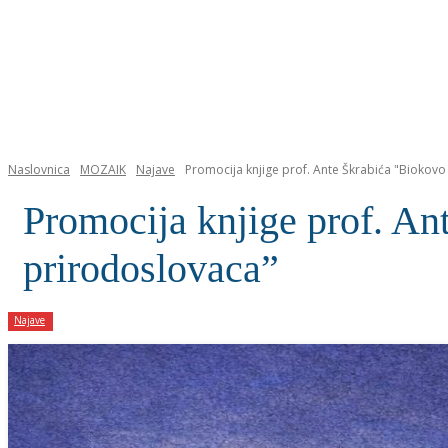
NASLOVNICA
Naslovnica
MOZAIK
Najave
Promocija knjige prof. Ante Škrabića "Biokovo
Promocija knjige prof. An
prirodoslovaca”
Najave