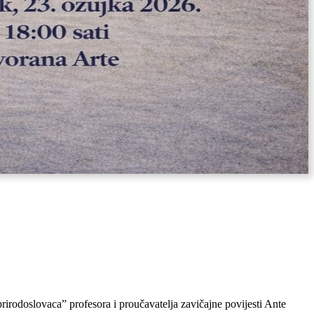
prirodoslovaca” profesora i proučavatelja zavičajne povijesti Ante