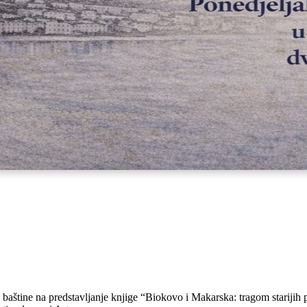
ke baštine na predstavljanje knjige “Biokovo i Makarska: tragom starijih 