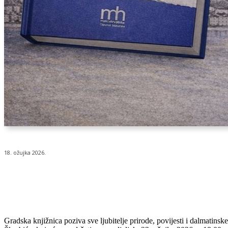
18. ožujka 2026.
Udio
Gradska knjižnica poziva sve ljubitelje prirode, povijesti i dalmatins