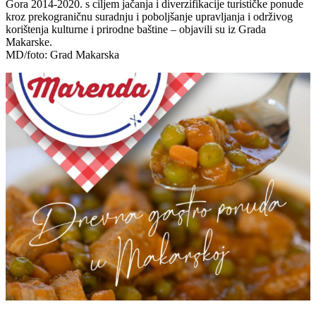
Gora 2014-2020. s ciljem jačanja i diverzifikacije turističke ponude
kroz prekograničnu suradnju i poboljšanje upravljanja i održivog
korištenja kulturne i prirodne baštine – objavili su iz Grada
Makarske.
MD/foto: Grad Makarska