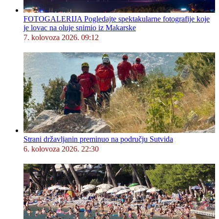
FOTOGALERIJA Pogledajte spektakularne fotografije koje
je lovac na oluje snimio iz Makarske
7. kolovoza 2026. 09:12
Strani državljanin preminuo na području Sutvida
6. kolovoza 2026. 22:30