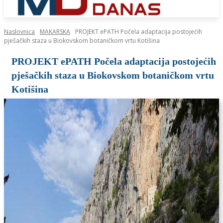
Naslovnica
MAKARSKA
PROJEKT ePATH Počela adaptacija postojećih
pješačkih staza u Biokovskom botaničkom vrtu Kotišina
PROJEKT ePATH Počela adaptacija postojećih
pješačkih staza u Biokovskom botaničkom vrtu
Kotišina