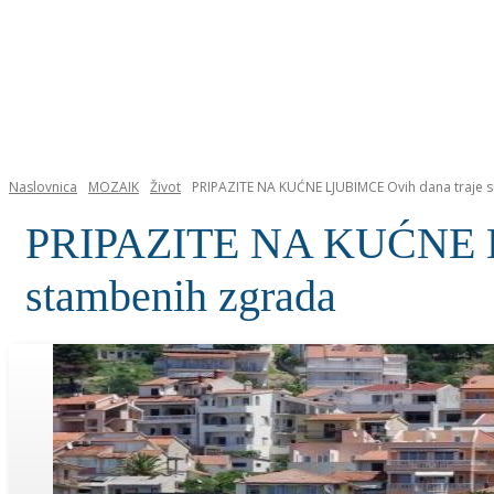
NASLOVNICA
Naslovnica
MOZAIK
Život
PRIPAZITE NA KUĆNE LJUBIMCE Ovih dana traje s
PRIPAZITE NA KUĆNE LJU
stambenih zgrada