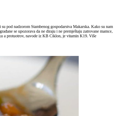
a koji su pod nadzorom Stambenog gospodarstva Makarska. Kako su nam
a građane se upozorava da ne diraju i ne premještaju zatrovane mamce,
ku a protuotrov, navode iz KB Ciklon, je vitamin K19. Više