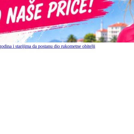
ina i starijima da postanu dio rukometne obitelji