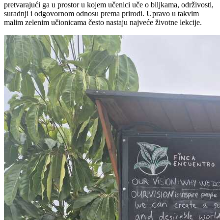
pretvarajući ga u prostor u kojem učenici uče o biljkama, održivosti,
suradnji i odgovornom odnosu prema prirodi. Upravo u takvim
malim zelenim učionicama često nastaju najveće životne lekcije.