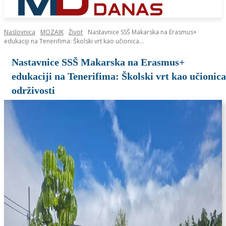
Naslovnica
MOZAIK
Život
Nastavnice SSŠ Makarska na Erasmus+
edukaciji na Tenerifima: Školski vrt kao učionica...
Nastavnice SSŠ Makarska na Erasmus+
edukaciji na Tenerifima: Školski vrt kao učionica
održivosti