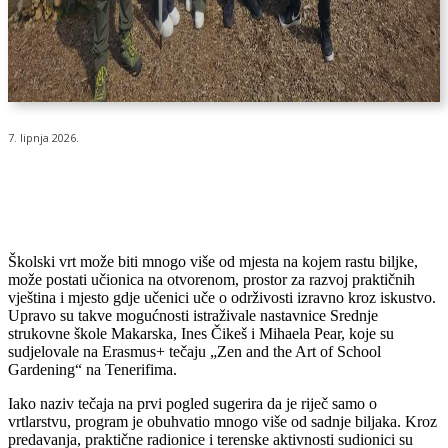
7. lipnja 2026.
Školski vrt može biti mnogo više od mjesta na kojem rastu biljke,
može postati učionica na otvorenom, prostor za razvoj praktičnih
vještina i mjesto gdje učenici uče o održivosti izravno kroz iskustvo.
Upravo su takve mogućnosti istraživale nastavnice Srednje
strukovne škole Makarska, Ines Čikeš i Mihaela Pear, koje su
sudjelovale na Erasmus+ tečaju „Zen and the Art of School
Gardening“ na Tenerifima.
Iako naziv tečaja na prvi pogled sugerira da je riječ samo o
vrtlarstvu, program je obuhvatio mnogo više od sadnje biljaka. Kroz
predavanja, praktične radionice i terenske aktivnosti sudionici su