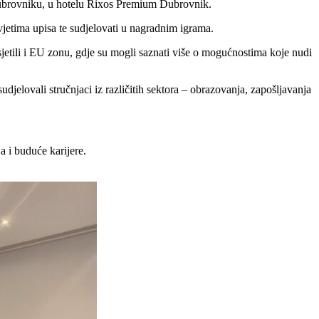
 Dubrovniku, u hotelu Rixos Premium Dubrovnik.
uvjetima upisa te sudjelovati u nagradnim igrama.
posjetili i EU zonu, gdje su mogli saznati više o mogućnostima koje nudi
djelovali stručnjaci iz različitih sektora – obrazovanja, zapošljavanja
a i buduće karijere.