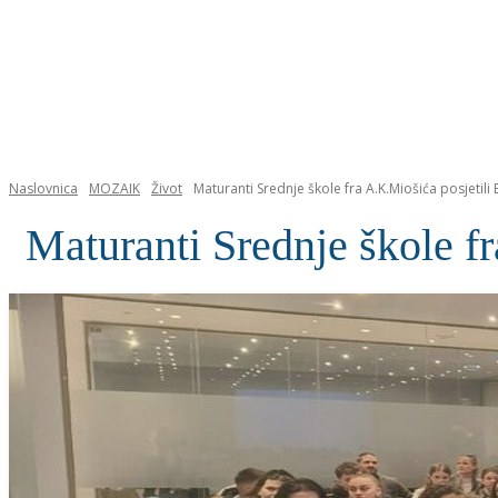
NASLOVNICA
Naslovnica
MOZAIK
Život
Maturanti Srednje škole fra A.K.Miošića posjetil
Maturanti Srednje škole f