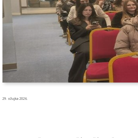
29. ožujka 2026.
Udio