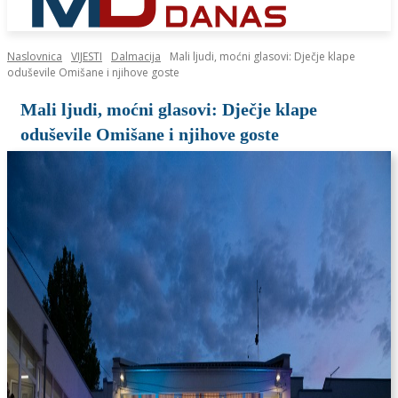
Naslovnica
VIJESTI
Dalmacija
Mali ljudi, moćni glasovi: Dječje klape
oduševile Omišane i njihove goste
Mali ljudi, moćni glasovi: Dječje klape
oduševile Omišane i njihove goste