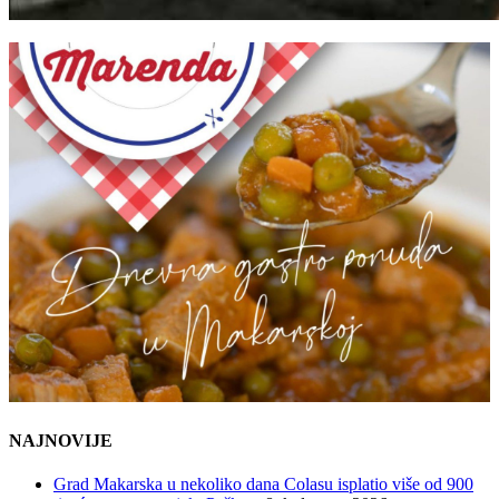
NAJNOVIJE
Grad Makarska u nekoliko dana Colasu isplatio više od 900