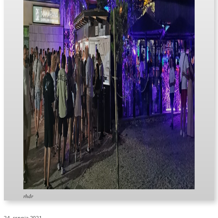
rhdr
24. srpnja 2021.