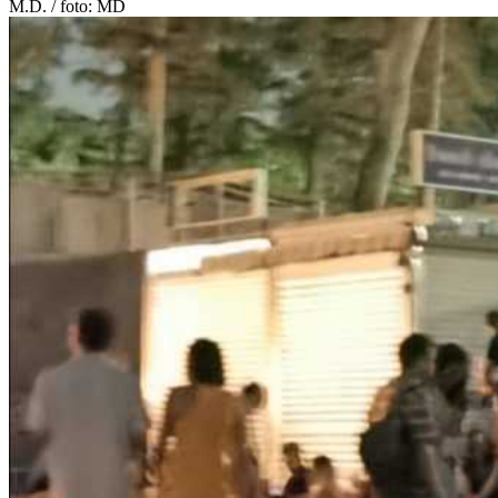
M.D. / foto: MD