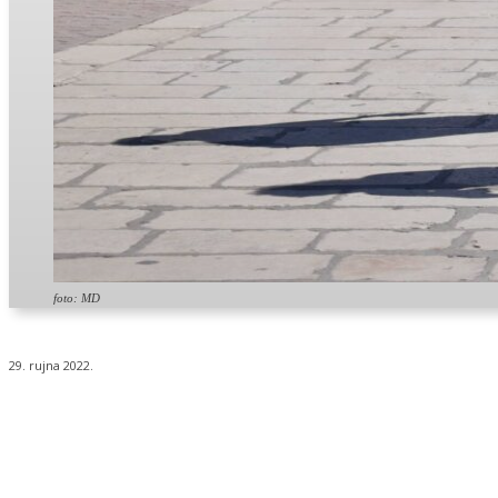
foto: MD
29. rujna 2022.
Udio