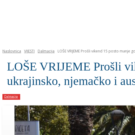
NASLOVNICA
Naslovnica
VIJESTI
Dalmacija
LOŠE VRIJEME Prošli vikend 15 posto manje gos
LOŠE VRIJEME Prošli vike
ukrajinsko, njemačko i aust
Dalmacija