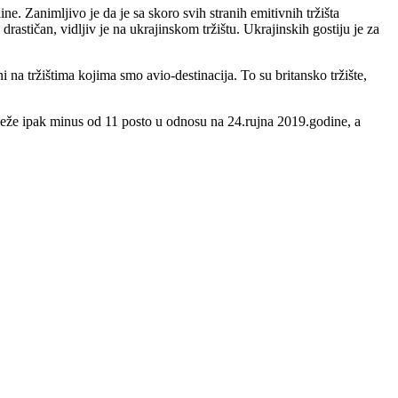
e. Zanimljivo je da je sa skoro svih stranih emitivnih tržišta
drastičan, vidljiv je na ukrajinskom tržištu. Ukrajinskih gostiju je za
i na tržištima kojima smo avio-destinacija. To su britansko tržište,
bilježe ipak minus od 11 posto u odnosu na 24.rujna 2019.godine, a