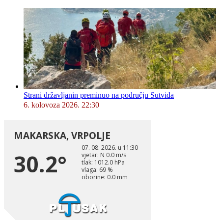
Strani državljanin preminuo na području Sutvida
6. kolovoza 2026. 22:30