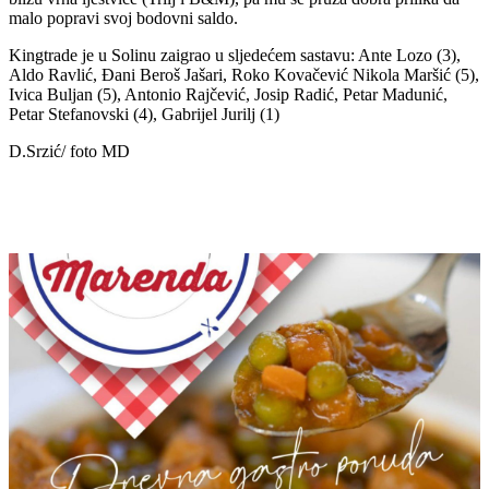
malo popravi svoj bodovni saldo.
Kingtrade je u Solinu zaigrao u sljedećem sastavu: Ante Lozo (3),
Aldo Ravlić, Đani Beroš Jašari, Roko Kovačević Nikola Maršić (5),
Ivica Buljan (5), Antonio Rajčević, Josip Radić, Petar Madunić,
Petar Stefanovski (4), Gabrijel Jurilj (1)
D.Srzić/ foto MD