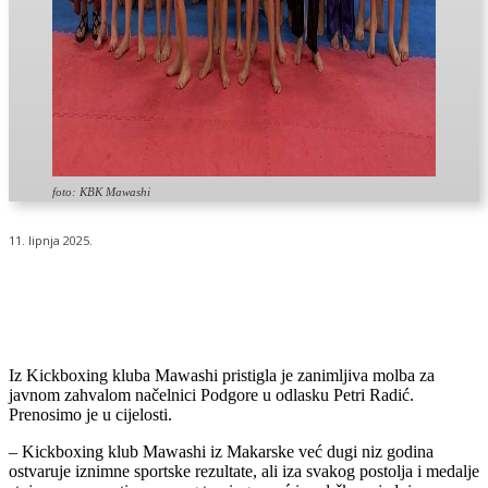
foto: KBK Mawashi
11. lipnja 2025.
Iz Kickboxing kluba Mawashi pristigla je zanimljiva molba za
javnom zahvalom načelnici Podgore u odlasku Petri Radić.
Prenosimo je u cijelosti.
– Kickboxing klub Mawashi iz Makarske već dugi niz godina
ostvaruje iznimne sportske rezultate, ali iza svakog postolja i medalje