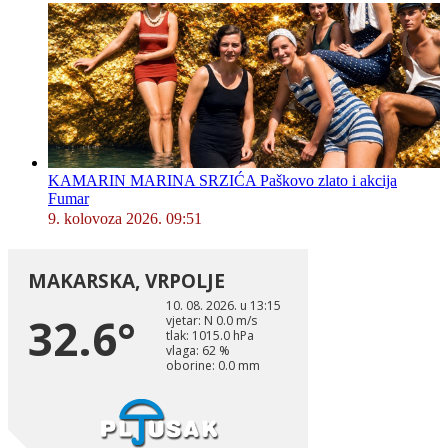
KAMARIN MARINA SRZIĆA Paškovo zlato i akcija
Fumar
9. kolovoza 2026. 09:51