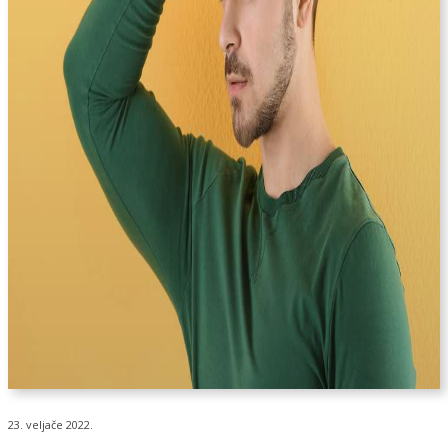
23. veljače 2022.