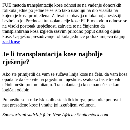
FUE metoda transplantacije kose odnosi se na vađenje donorskih
folikula jedne po jedne te se isto tako usađuju na dio vlasišta na
kojem je kosa prorijeđena. Zahvat se obavlja u lokalnoj anesteziji i
bezbolan je. Prednosti transplantacije kose FUE metodom odnose se
na visoki postotak uspješnosti zahvata te na činjenicu da
transplantirana kosa izgleda sasvim prirodno poput ostalog dijela
kose. Uspješno presađivanje folikula jedinice podrazumijeva daljnji
rast kose
.
Je li transplantacija kose najbolje
rješenje?
Ako ste primijetili da vam se sužava linija kose na čelu, da vam kosa
opada te da ćelavite na pojedinim mjestima, svakako biste trebali
učiniti nešto po tom pitanju. Transplantacija kose nameće se kao
logičan odabir.
Prepustite se u ruke iskusnih estetskih kirurga, potaknite ponovni
rast presađene kose i vratite joj izgubljeni volumen.
Sponzorirani sadržaj/ foto: New Africa / Shutterstock.com