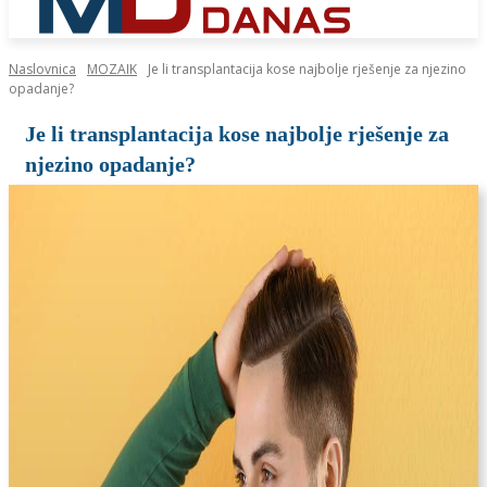
Naslovnica
MOZAIK
Je li transplantacija kose najbolje rješenje za njezino
opadanje?
Je li transplantacija kose najbolje rješenje za
njezino opadanje?