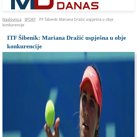
Naslovnica
SPORT
ITF Šibenik: Mariana Dražić uspješna u obje
konkurencije
ITF Šibenik: Mariana Dražić uspješna u obje
konkurencije