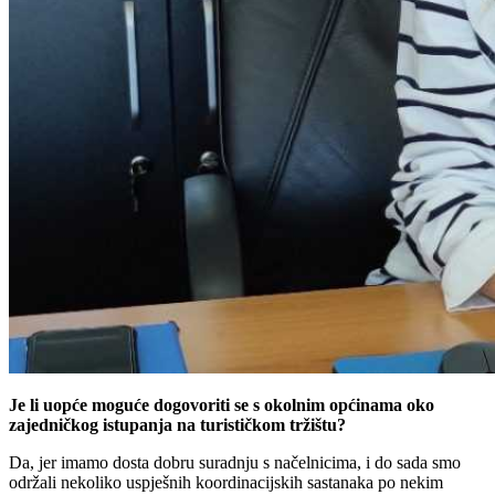
Je li uopće moguće dogovoriti se s okolnim općinama oko
zajedničkog istupanja na turističkom tržištu?
Da, jer imamo dosta dobru suradnju s načelnicima, i do sada smo
održali nekoliko uspješnih koordinacijskih sastanaka po nekim