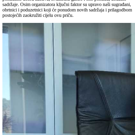
sadržaje. Osim organizatora ključni faktor su upravo naši sugrađani,
obrtnici i poduzetnici koji će ponudom novih sadržaja i prilagodbom
postojećih zaokružiti cijelu ovu priču.