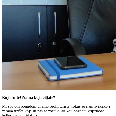
Koja su tržišta na koja ciljate?
Mi svojom ponudom biramo profil turista, fokus su nam svakako i
zamrla tržišta koja su nas se zasitila, ali koji poznaju vrijednost i
jedinstvenosti Makarske.