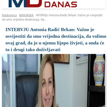
Naslovnica
MAKARSKA
INTERVJU Antonia Radić Brkan: Važno je osvijestiti
da smo vrijedna destinacija, da...
INTERVJU Antonia Radić Brkan: Važno je
osvijestiti da smo vrijedna destinacija, da volimo
ovaj grad, da je u njemu lijepo živjeti, a onda će
to i drugi tako doživljavati