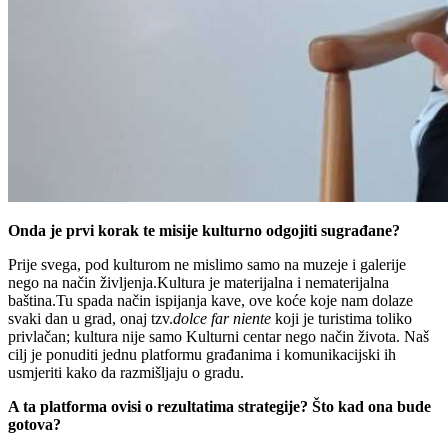
Onda je prvi korak te misije kulturno odgojiti sugrađane?
Prije svega, pod kulturom ne mislimo samo na muzeje i galerije
nego na način življenja.
Kultura je materijalna i nematerijalna
baština.
Tu spada način ispijanja kave, ove koće koje nam dolaze
svaki dan u grad, onaj tzv.
dolce far niente
koji je turistima toliko
privlačan; kultura nije samo Kulturni centar nego način života. Naš
cilj je ponuditi jednu platformu građanima i komunikacijski ih
usmjeriti kako da razmišljaju o gradu.
A ta platforma ovisi o rezultatima strategije? Što kad ona bude
gotova?