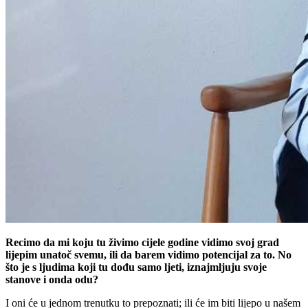
Recimo da mi koju tu živimo cijele godine vidimo svoj grad
lijepim unatoč svemu, ili da barem vidimo potencijal za to. No
što je s ljudima koji tu dođu samo ljeti, iznajmljuju svoje
stanove i onda odu?
I oni će u jednom trenutku to prepoznati; ili će im biti lijepo u našem