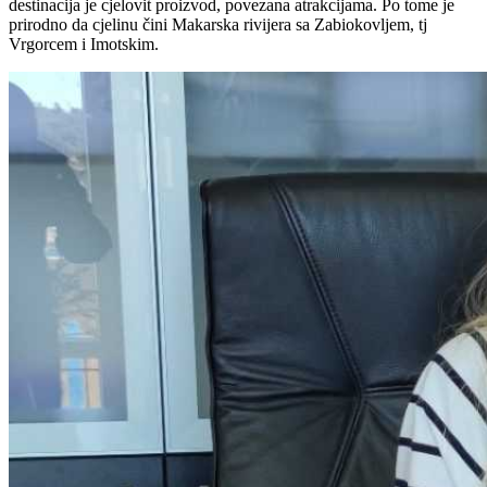
destinacija je cjelovit proizvod, povezana atrakcijama. Po tome je
prirodno da cjelinu čini Makarska rivijera sa Zabiokovljem, tj
Vrgorcem i Imotskim.