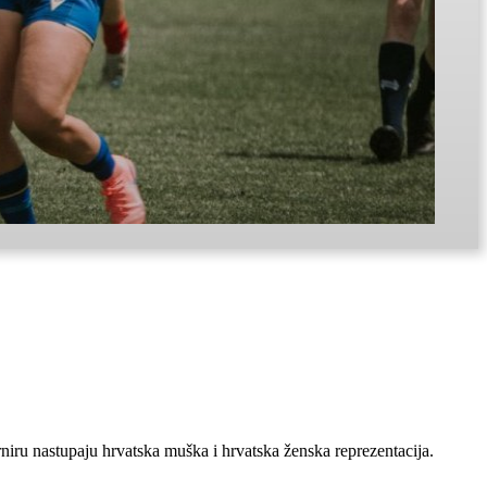
niru nastupaju hrvatska muška i hrvatska ženska reprezentacija.