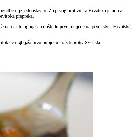
rilagodbe nije jednostavan. Za prvog protivnika Hrvatska je odmah
previsoka prepreka.
še od naših ragbijaša i došli do prve pobjede na prvenstvu. Hrvatska
dok će ragbijaši prvu pobjedu tražiti protiv Švedske.