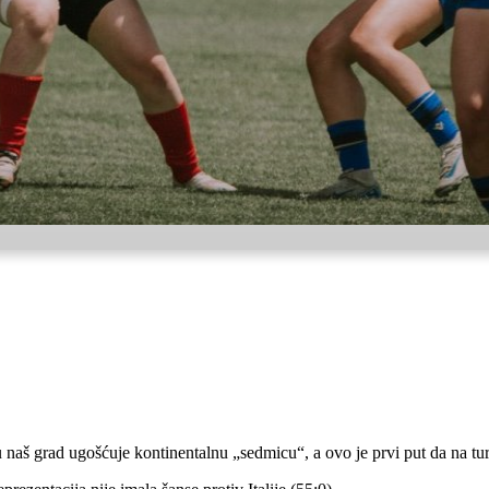
 naš grad ugošćuje kontinentalnu „sedmicu“, a ovo je prvi put da na tur