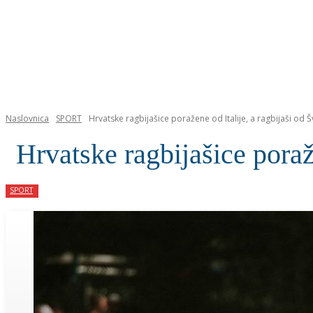
NASLOVNICA
Naslovnica
SPORT
Hrvatske ragbijašice poražene od Italije, a ragbijaši od Š
Hrvatske ragbijašice poraž
SPORT