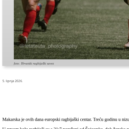
foto: Hrvatski ragbijaški savez
5. lipnja 2026.
Udio
Makarska je ovih dana europski ragbijaški centar. Treću godinu u nizu