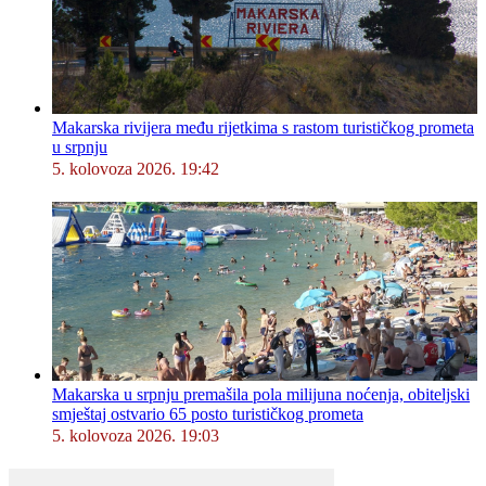
Makarska rivijera među rijetkima s rastom turističkog prometa
u srpnju
5. kolovoza 2026. 19:42
Makarska u srpnju premašila pola milijuna noćenja, obiteljski
smještaj ostvario 65 posto turističkog prometa
5. kolovoza 2026. 19:03