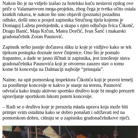
Nakon što je na vidjelo izašao za hotelsku kuću neslavni epilog ove
priče o Valamarovom mega-projektu, zbog čega je tvrtka očito ostala
kratkih rukava, te nakon što smo objavili (poznatu) pozadinu
odluke, došli smo u posjed zapisnika Stručnog tijela kojemu je
Domagoj Lažeta predsjednik, a skupa s njim odlučuju Ivica Čikotić,
Drago Banić, Maja Krčun, Matea Dorčić, Ivan Šarić i makarski
gradonačelnik Zoran Paunović.
Zapisnik nešto jasnije dočarava sliku iz koje je vidljivo kako se tek
tijekom postupka doznale nove činjenice. Ono što je pomalo
frapantno, a dade se jasno iščitati iz zapisnika, jest iznošenje stava
gradonačelnika Paunovića koji je otvoreno zauzeo stav o tomu
kome bi koncesija na Dalmaciji najbolje “pristajala”.
Naime, na upit pomorskog inspektora Čikotića koji je pravni temelj
za poništenje koncesije te kakvo je stanje na terenu, Paunović
odvraća kako imaju aktivno sportsko društvo koje bi moglo preuzeti
upravljanje sportskom lukom putem koncesije.
– Radi se o društvu koje je preuzela mlada uprava koja može biti
primjer svim ostalima kako se dobro ponašati i održavati red na
pomorskom dobru, citiraju se u zapisniku gradonačelnikove riječi.