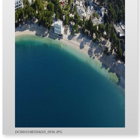
DCIM101MEDIADJI_0936.JPG