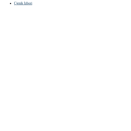
Cjenik Izbori