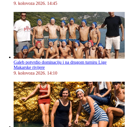
9. kolovoza 2026. 14:45
Galeb potvrdio dominaciju i na drugom turniru Lige
Makarske rivijere
9. kolovoza 2026. 14:10