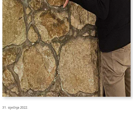
31. siječnja 2022.