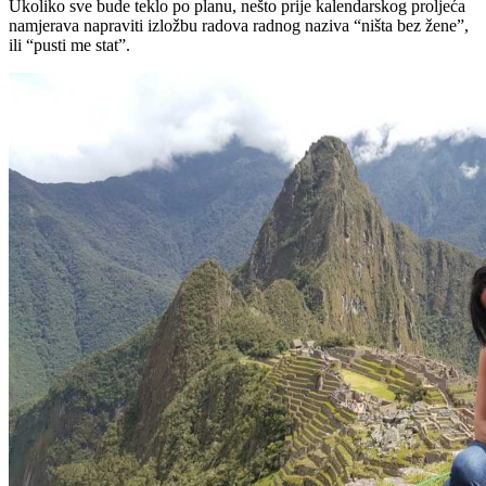
Ukoliko sve bude teklo po planu, nešto prije kalendarskog proljeća
namjerava napraviti izložbu radova radnog naziva “ništa bez žene”,
ili “pusti me stat”.