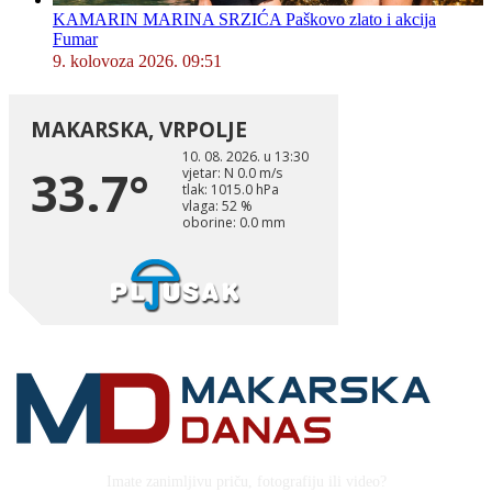
KAMARIN MARINA SRZIĆA Paškovo zlato i akcija
Fumar
9. kolovoza 2026. 09:51
Imate zanimljivu priču, fotografiju ili video?