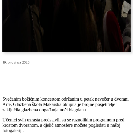
19. prosinca 2025.
Svečanim božićnim koncertom održanim u petak navečer u dvorani
Arte, Glazbena škola Makarska okupila je brojne posjetitelje i
zaključila glazbena događanja uoči blagdana.
Učenici svih uzrasta predstavili su se raznolikim programom pred
krcatom dvoranom, a djelić atmosfere možete pogledati u našoj
fotogaleriji.