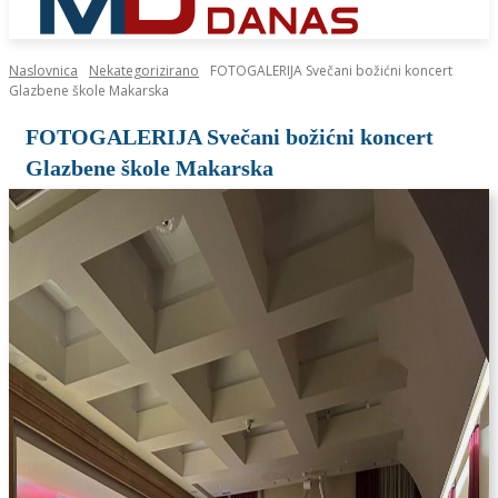
Naslovnica
Nekategorizirano
FOTOGALERIJA Svečani božićni koncert
Glazbene škole Makarska
FOTOGALERIJA Svečani božićni koncert
Glazbene škole Makarska