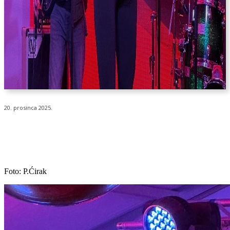
20. prosinca 2025.
Foto: P.Ćirak