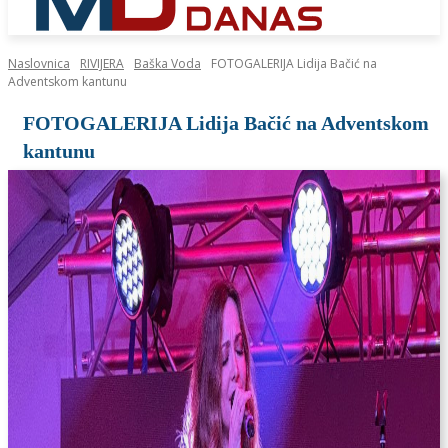
Naslovnica
RIVIJERA
Baška Voda
FOTOGALERIJA Lidija Bačić na
Adventskom kantunu
FOTOGALERIJA Lidija Bačić na Adventskom
kantunu