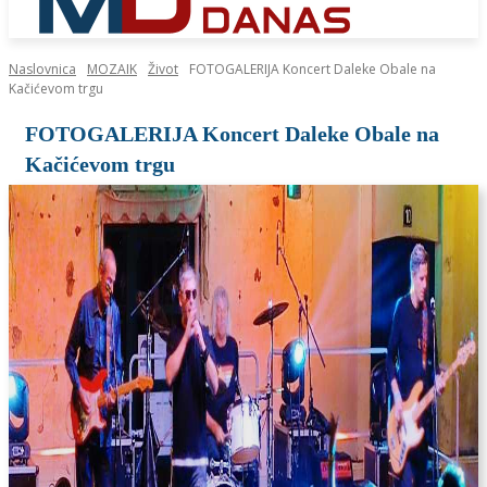
Naslovnica
MOZAIK
Život
FOTOGALERIJA Koncert Daleke Obale na
Kačićevom trgu
FOTOGALERIJA Koncert Daleke Obale na
Kačićevom trgu