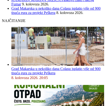
Fumar
9. kolovoza 2026.
Grad Makarska u nekoliko dana Colasu isplatio više od 900
tisuća eura za projekt Peškera
8. kolovoza 2026.
NAJČITANIJE
Grad Makarska u nekoliko dana Colasu isplatio više od 900
tisuća eura za projekt Peškera
8. kolovoza 2026. 20:05