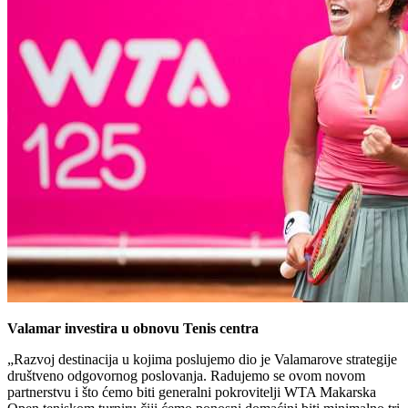
Valamar investira u obnovu Tenis centra
„Razvoj destinacija u kojima poslujemo dio je Valamarove strategije
društveno odgovornog poslovanja. Radujemo se ovom novom
partnerstvu i što ćemo biti generalni pokrovitelji WTA Makarska