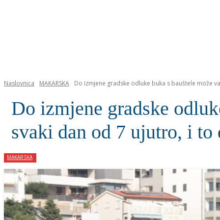
NASLOVNICA
Naslovnica
MAKARSKA
Do izmjene gradske odluke buka s bauštele može vas 
Do izmjene gradske odluke 
svaki dan od 7 ujutro, i to
MAKARSKA