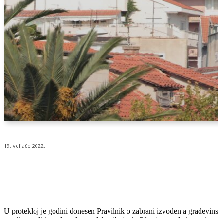
19. veljače 2022.
Udio
U protekloj je godini donesen Pravilnik o zabrani izvođenja građevins