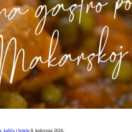
 kafića i hotela
8. kolovoza 2026.