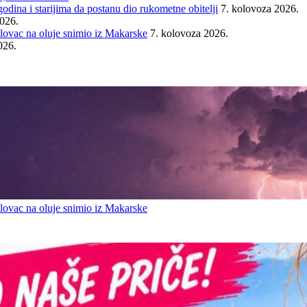
ina i starijima da postanu dio rukometne obitelji
7. kolovoza 2026.
2026.
ovac na oluje snimio iz Makarske
7. kolovoza 2026.
026.
ovac na oluje snimio iz Makarske