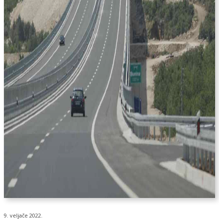
9. veljače 2022.