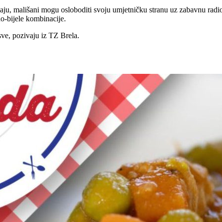
avaju, mališani mogu osloboditi svoju umjetničku stranu uz zabavnu ra
no-bijele kombinacije.
 sve, pozivaju iz TZ Brela.