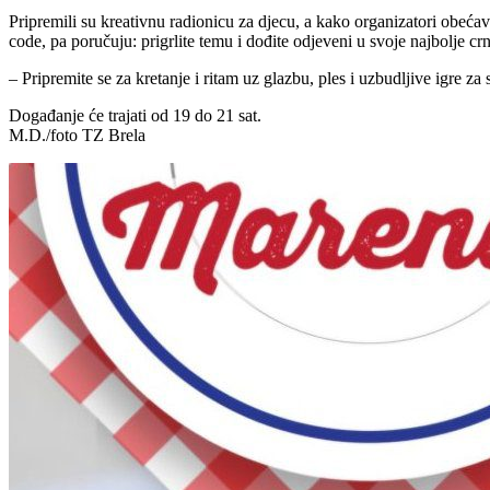
Pripremili su kreativnu radionicu za djecu, a kako organizatori obeć
code, pa poručuju: prigrlite temu i dođite odjeveni u svoje najbolje cr
– Pripremite se za kretanje i ritam uz glazbu, ples i uzbudljive igre za
Događanje će trajati od 19 do 21 sat.
M.D./foto TZ Brela