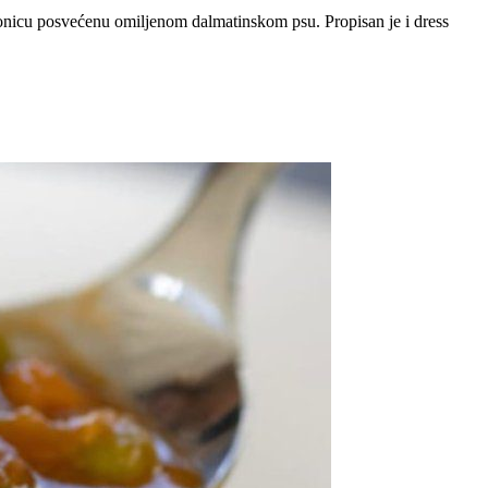
dionicu posvećenu omiljenom dalmatinskom psu. Propisan je i dress