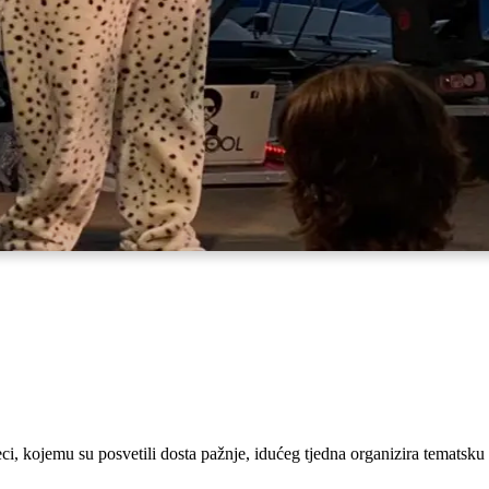
ci, kojemu su posvetili dosta pažnje, idućeg tjedna organizira temats