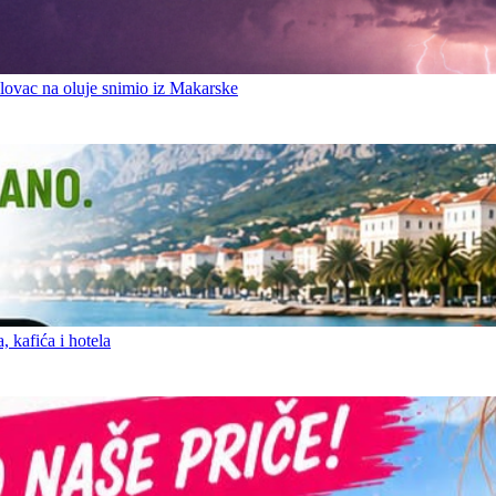
ovac na oluje snimio iz Makarske
 kafića i hotela