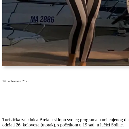
19. kolovoza 2025.
Udio
Turistička zajednica Brela u sklopu svojeg programa namijenjenog dje
održati 26. kolovoza (utorak), s početkom u 19 sati, u lučici Soline.