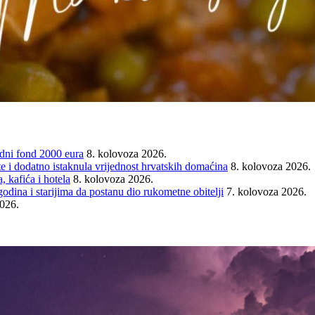
ni fond 2000 eura
8. kolovoza 2026.
e i dodatno istaknula vrijednost hrvatskih domaćina
8. kolovoza 2026.
 kafića i hotela
8. kolovoza 2026.
ina i starijima da postanu dio rukometne obitelji
7. kolovoza 2026.
2026.