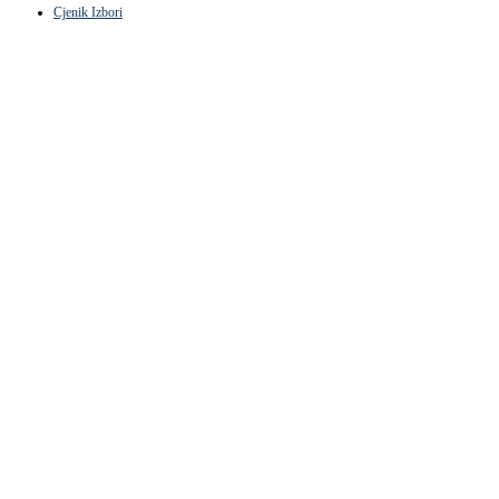
Cjenik Izbori