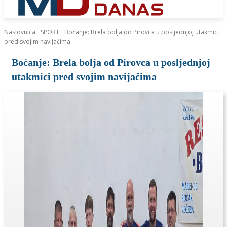
Naslovnica
SPORT
Boćanje: Brela bolja od Pirovca u posljednjoj utakmici
pred svojim navijačima
Boćanje: Brela bolja od Pirovca u posljednjoj
utakmici pred svojim navijačima