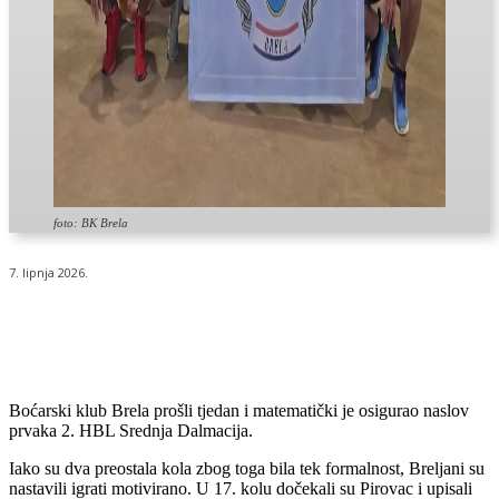
foto: BK Brela
7. lipnja 2026.
Boćarski klub Brela prošli tjedan i matematički je osigurao naslov
prvaka 2. HBL Srednja Dalmacija.
Iako su dva preostala kola zbog toga bila tek formalnost, Breljani su
nastavili igrati motivirano. U 17. kolu dočekali su Pirovac i upisali