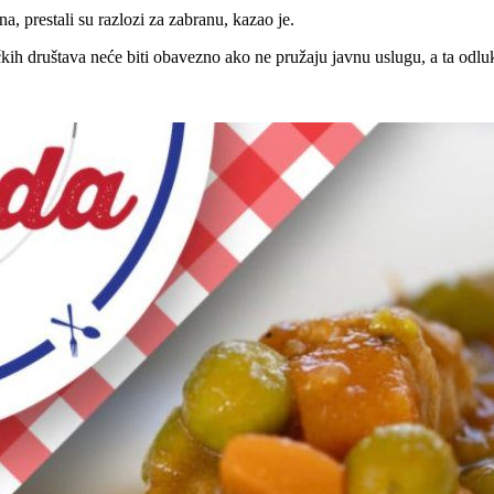
a, prestali su razlozi za zabranu, kazao je.
kih društava neće biti obavezno ako ne pružaju javnu uslugu, a ta odluk