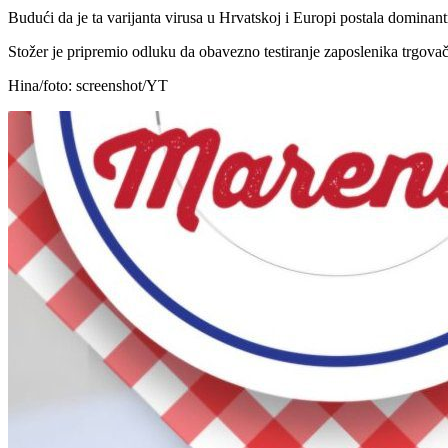
Budući da je ta varijanta virusa u Hrvatskoj i Europi postala dominantn
Stožer je pripremio odluku da obavezno testiranje zaposlenika trgovač
Hina/foto: screenshot/YT