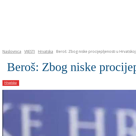
NASLOVNICA
Naslovnica
VIJESTI
Hrvatska
Beroš: Zbog niske procijepljenosti u Hrvatsk
Beroš: Zbog niske procije
Hrvatska