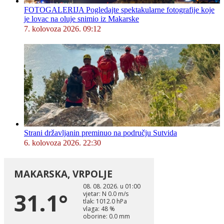
FOTOGALERIJA Pogledajte spektakularne fotografije koje
je lovac na oluje snimio iz Makarske
7. kolovoza 2026. 09:12
Strani državljanin preminuo na području Sutvida
6. kolovoza 2026. 22:30