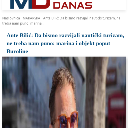
Naslovnica
MAKARSKA
Ante Bilić: Da bismo razvijali nautički turizam, ne
treba nam puno: marina...
Ante Bilić: Da bismo razvijali nautički turizam,
ne treba nam puno: marina i objekt poput
Buroline