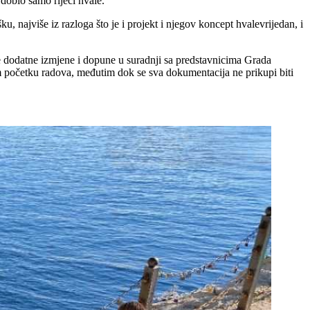
 dobio samo riječi hvale.
, najviše iz razloga što je i projekt i njegov koncept hvalevrijedan, i
ne dodatne izmjene i dopune u suradnji sa predstavnicima Grada
em početku radova, međutim dok se sva dokumentacija ne prikupi biti