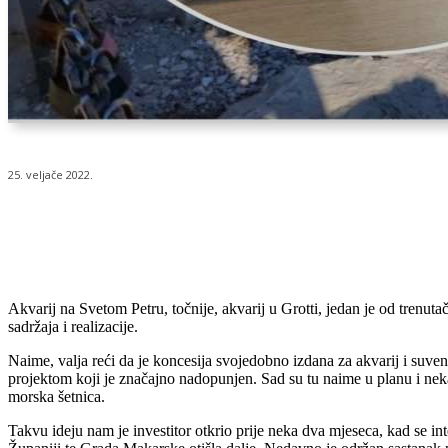
25. veljače 2022.
Udio
Akvarij na Svetom Petru, točnije, akvarij u Grotti, jedan je od trenut
sadržaja i realizacije.
Naime, valja reći da je koncesija svojedobno izdana za akvarij i suveni
projektom koji je značajno nadopunjen. Sad su tu naime u planu i nek
morska šetnica.
Takvu ideju nam je investitor otkrio prije neka dva mjeseca, kad se i