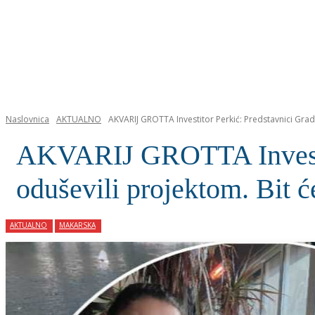
NASLOVNICA
Naslovnica
AKTUALNO
AKVARIJ GROTTA Investitor Perkić: Predstavnici Grada
AKVARIJ GROTTA Investito
oduševili projektom. Bit 
AKTUALNO
MAKARSKA