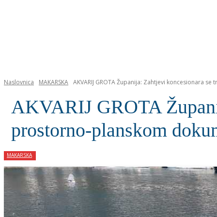
NASLOVNICA
Naslovnica
MAKARSKA
AKVARIJ GROTA Županija: Zahtjevi koncesionara se 
AKVARIJ GROTA Županija: 
prostorno-planskom doku
MAKARSKA