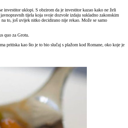
e investitor uklopi. S obzirom da je investitor kazao kako ne želi
ne javnopravnih tijela koja svoje dozvole izdaju sukladno zakonskim
 na to, još uvijek nitko decidirano nije rekao. Može se samo
us quo za Grotu.
ema pritiska kao što je to bio slučaj s plažom kod Romane, oko koje je