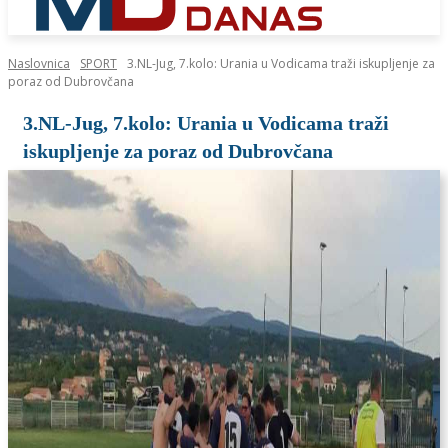
Naslovnica
SPORT
3.NL-Jug, 7.kolo: Urania u Vodicama traži iskupljenje za
poraz od Dubrovčana
3.NL-Jug, 7.kolo: Urania u Vodicama traži
iskupljenje za poraz od Dubrovčana