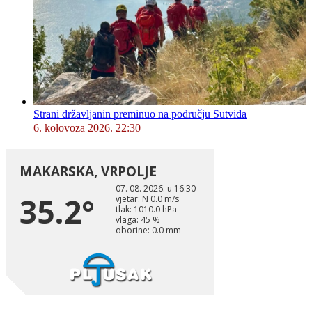
Strani državljanin preminuo na području Sutvida
6. kolovoza 2026. 22:30