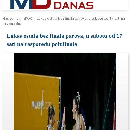
Naslovnica
SPORT
Lukas ostala bez finala parova, u subotu od 17 sati na
rasporedu...
Lukas ostala bez finala parova, u subotu od 17
sati na rasporedu polufinala