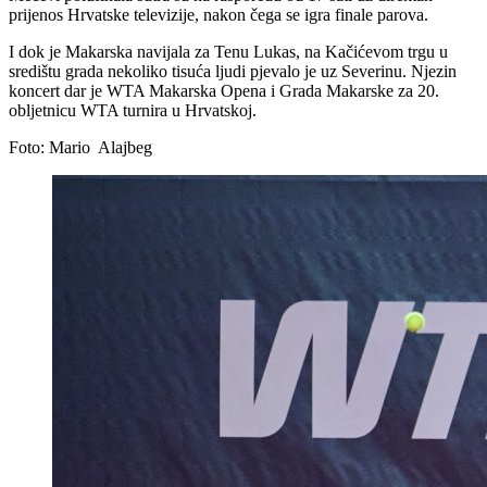
prijenos Hrvatske televizije, nakon čega se igra finale parova.
I dok je Makarska navijala za Tenu Lukas, na Kačićevom trgu u
središtu grada nekoliko tisuća ljudi pjevalo je uz Severinu. Njezin
koncert dar je WTA Makarska Opena i Grada Makarske za 20.
obljetnicu WTA turnira u Hrvatskoj.
Foto: Mario Alajbeg