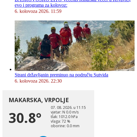
evo i programa za kolovoz:
6. kolovoza 2026. 11:59
Strani državljanin preminuo na području Sutvida
6. kolovoza 2026. 22:30