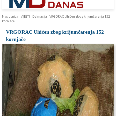
Naslovnica
VIJESTI
Dalmacija
VRGORAC Uhićen zbog krijumčarenja 152
kornjače
VRGORAC Uhićen zbog krijumčarenja 152
kornjače