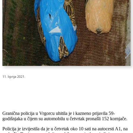
11. lipnja 2021.
Granična policija u Vrgorcu uhitila je i kazneno prijavila 59-
godišnjaka u čijem su automobilu u četvrtak pronašli 152 kornjače.
Policija je izvijestila da je u četvrtak oko 10 sati na autocesti A1, na