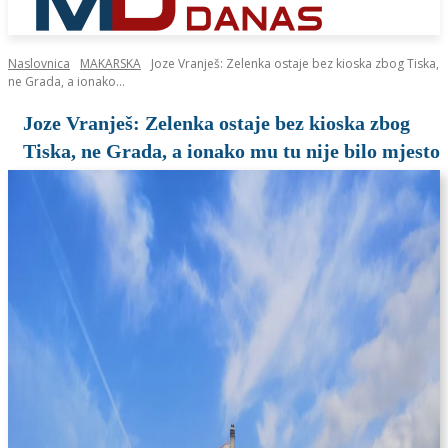
Naslovnica
MAKARSKA
Joze Vranješ: Zelenka ostaje bez kioska zbog Tiska,
ne Grada, a ionako...
Joze Vranješ: Zelenka ostaje bez kioska zbog
Tiska, ne Grada, a ionako mu tu nije bilo mjesto