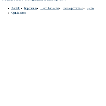
Kontakt
Impressum
Uvjeti korištenja
Pravila privatnosti
Cjenik
Cjenik Izbori