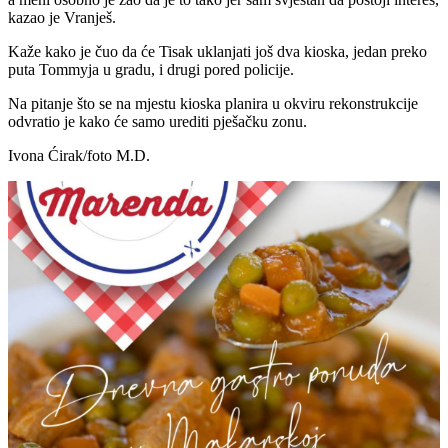
kazao je Vranješ.
Kaže kako je čuo da će Tisak uklanjati još dva kioska, jedan preko
puta Tommyja u gradu, i drugi pored policije.
Na pitanje što se na mjestu kioska planira u okviru rekonstrukcije
odvratio je kako će samo urediti pješačku zonu.
Ivona Ćirak/foto M.D.