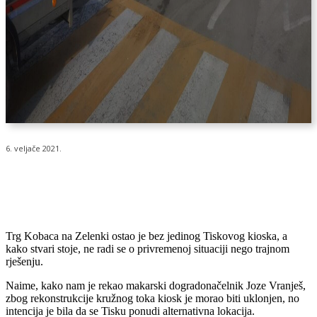
6. veljače 2021.
Trg Kobaca na Zelenki ostao je bez jedinog Tiskovog kioska, a
kako stvari stoje, ne radi se o privremenoj situaciji nego trajnom
rješenju.
Naime, kako nam je rekao makarski dogradonačelnik Joze Vranješ,
zbog rekonstrukcije kružnog toka kiosk je morao biti uklonjen, no
intencija je bila da se Tisku ponudi alternativna lokacija.