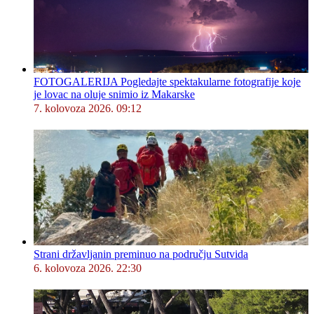
FOTOGALERIJA Pogledajte spektakularne fotografije koje
je lovac na oluje snimio iz Makarske
7. kolovoza 2026. 09:12
Strani državljanin preminuo na području Sutvida
6. kolovoza 2026. 22:30