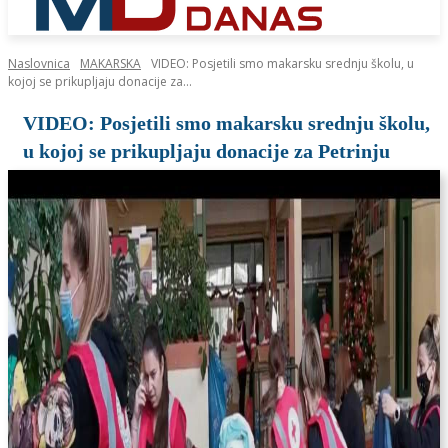
Naslovnica
MAKARSKA
VIDEO: Posjetili smo makarsku srednju školu, u
kojoj se prikupljaju donacije za...
VIDEO: Posjetili smo makarsku srednju školu,
u kojoj se prikupljaju donacije za Petrinju