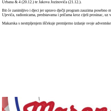
Urbana & 4 (20.12.) te Jakova Jozinovića (21.12.).
Bit će zanimljivo i djeci jer upravo dječji program zauzima posebno 
Ujevića, radionicama, predstavama i pričama kroz cijeli prosinac, uz
Makarska s nestrpljenjem iščekuje premijerno izdanje svoje adventske u