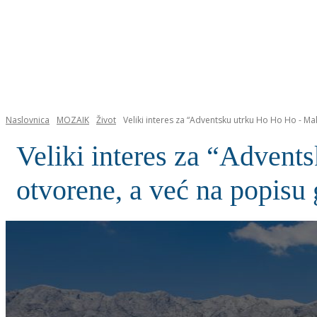
NASLOVNICA
Naslovnica
MOZAIK
Život
Veliki interes za “Adventsku utrku Ho Ho Ho - Mak
Veliki interes za “Advent
otvorene, a već na popisu