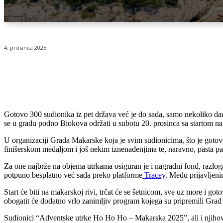
4. prosinca 2025.
Udio
Gotovo 300 sudionika iz pet država već je do sada, samo nekoliko d
se u gradu podno Biokova održati u subotu 20. prosinca sa startom na r
U organizaciji Grada Makarske koja je svim sudionicima, što je gotovo
finišerskom medaljom i još nekim iznenađenjima te, naravno, pasta part
Za one najbrže na objema utrkama osiguran je i nagradni fond, razloga z
potpuno besplatno već sada preko platforme
Tracey
. Među prijavljeni
Start će biti na makarskoj rivi, trčat će se šetnicom, sve uz more i g
obogatit će dodatno vrlo zanimljiv program kojega su pripremili Grad
Sudionici “Adventske utrke Ho Ho Ho – Makarska 2025”, ali i njihova