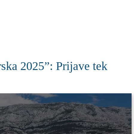
KOLUMNE
MORE
T
ska 2025”: Prijave tek