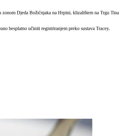
glu zonom Djeda Božićnjaka na Hrpini, klizalištem na Trgu Tina
uno besplatno učiniti registriranjem preko sustava Tracey.