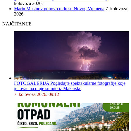
kolovoza 2026.
Marin Musinov ponovo u dresu Novog Vremena
7. kolovoza
2026.
NAJČITANIJE
FOTOGALERIJA Pogledajte spektakularne fotografije koje
je lovac na oluje snimio iz Makarske
7. kolovoza 2026. 09:12