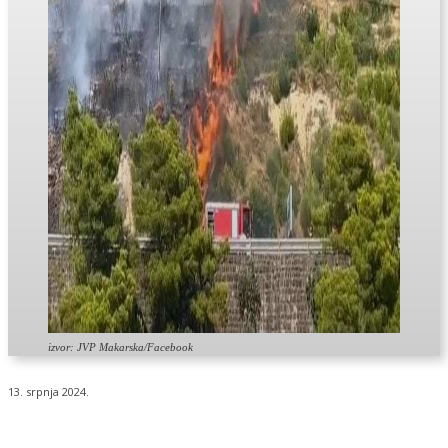
izvor: JVP Makarska/Facebook
13. srpnja 2024.