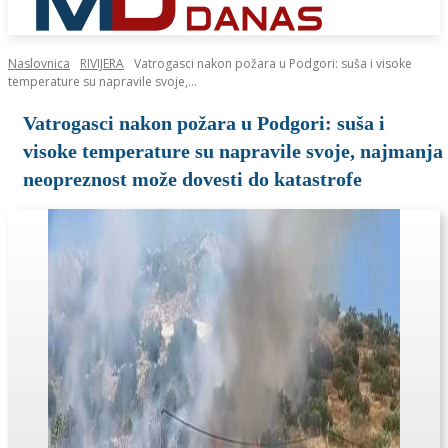
Naslovnica
RIVIJERA
Vatrogasci nakon požara u Podgori: suša i visoke
temperature su napravile svoje,...
Vatrogasci nakon požara u Podgori: suša i
visoke temperature su napravile svoje, najmanja
neopreznost može dovesti do katastrofe