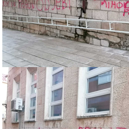
IMG-20221217-WA0000