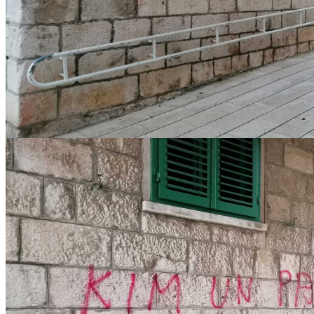
IMG-20221217-WA0003