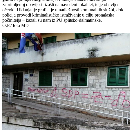
zaprimljenoj obavijesti izašli na navedeni lokalitet, te je obavljen
očevid. Uklanjanje grafita je u nadležnosti komunalnih službi, dok
policija provodi kriminalističko istraživanje u cilju pronalaska
počinitelja – kazali su nam iz PU splitsko-dalmatinske.
O.F./ foto MD