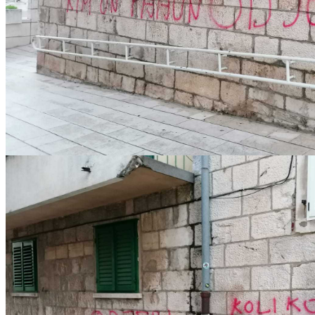
IMG-20221217-WA0001