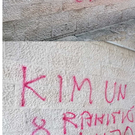
IMG-20221217-WA0011