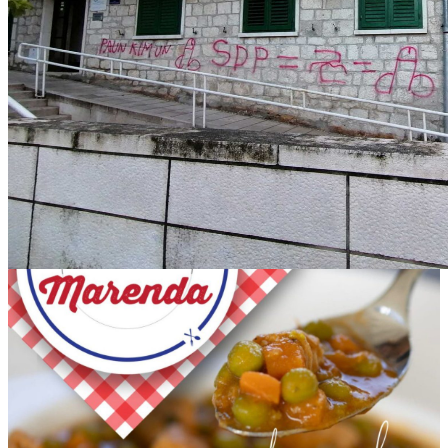
IMG-20221217-WA0016