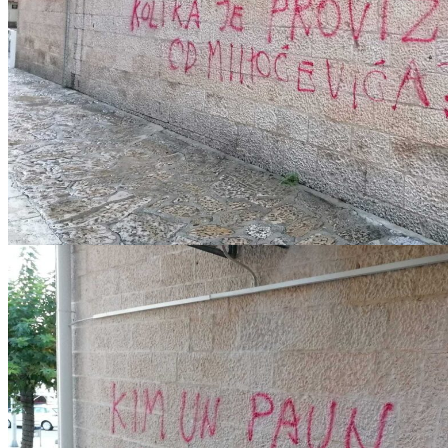
IMG-20221217-WA0012