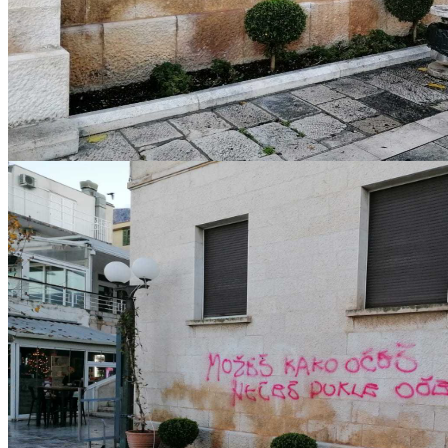
IMG-20221217-WA0007