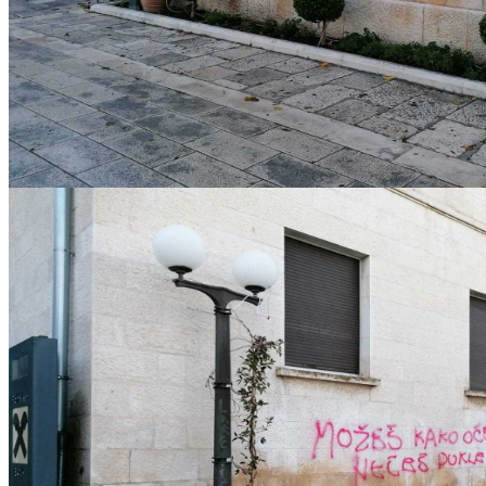
IMG-20221217-WA0006