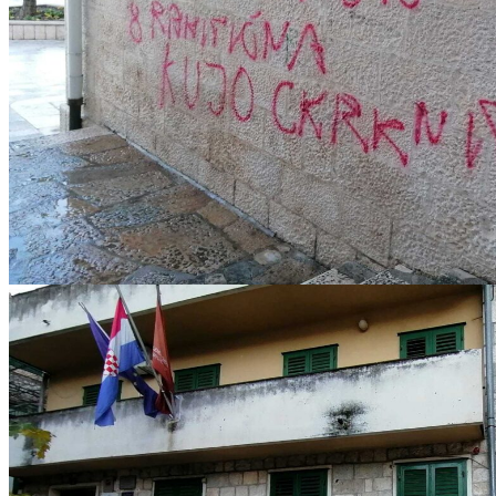
IMG-20221217-WA0013