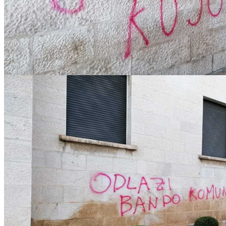
IMG-20221217-WA0010