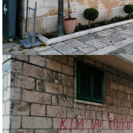
IMG-20221217-WA0005