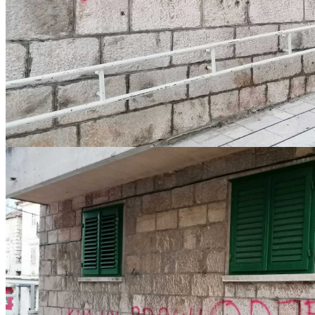
IMG-20221217-WA0002