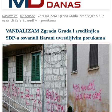
Naslovnica
MAKARSKA
VANDALIZAM Zgrada Grada i središnjica SDP-a
osvanuli išarani uvredljivim porukama
VANDALIZAM Zgrada Grada i središnjica
SDP-a osvanuli išarani uvredljivim porukama