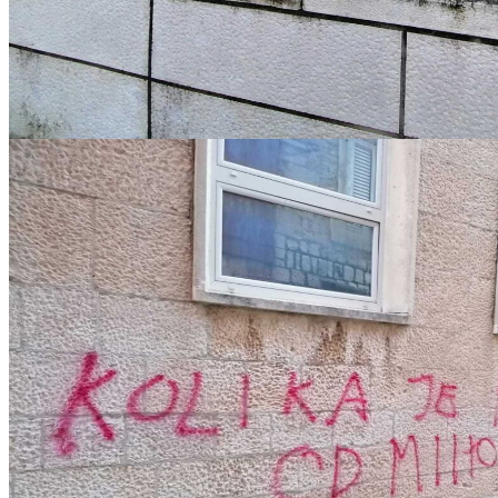
IMG-20221217-WA0015