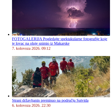
FOTOGALERIJA Pogledajte spektakularne fotografije koje
je lovac na oluje snimio iz Makarske
7. kolovoza 2026. 09:12
Strani državljanin preminuo na području Sutvida
6. kolovoza 2026. 22:30