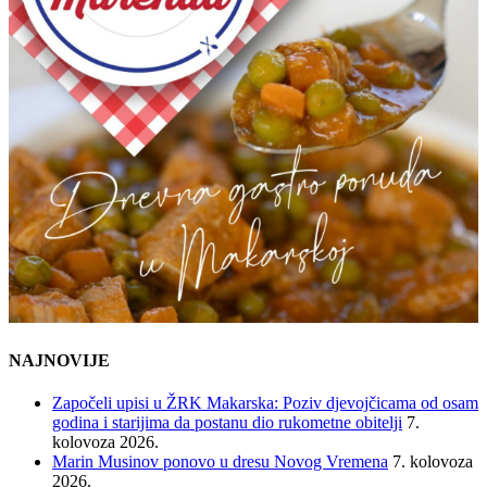
NAJNOVIJE
Započeli upisi u ŽRK Makarska: Poziv djevojčicama od osam
godina i starijima da postanu dio rukometne obitelji
7.
kolovoza 2026.
Marin Musinov ponovo u dresu Novog Vremena
7. kolovoza
2026.