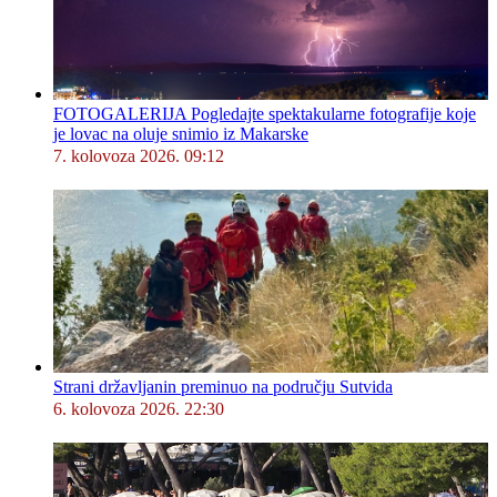
FOTOGALERIJA Pogledajte spektakularne fotografije koje
je lovac na oluje snimio iz Makarske
7. kolovoza 2026. 09:12
Strani državljanin preminuo na području Sutvida
6. kolovoza 2026. 22:30