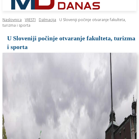
Naslovnica
VIJESTI
Dalmacija
U Sloveniji počinje otvaranje fakulteta,
turizma i sporta
U Sloveniji počinje otvaranje fakulteta, turizma
i sporta